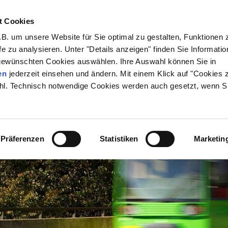
t Cookies
00 6 50 40 30*
B. um unsere Website für Sie optimal zu gestalten, Funktionen 
fe zu analysieren. Unter "Details anzeigen" finden Sie Informati
gewünschten Cookies auswählen. Ihre Auswahl können Sie in
en
jederzeit einsehen und ändern. Mit einem Klick auf "Cookies 
hl. Technisch notwendige Cookies werden auch gesetzt, wenn Si
Präferenzen
Statistiken
Marketin