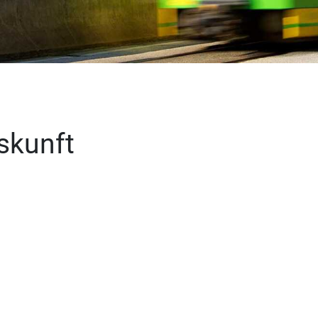
skunft