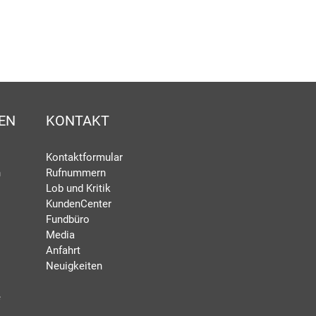
EN
KONTAKT
Kontaktformular
n
Rufnummern
Lob und Kritik
KundenCenter
Fundbüro
Media
Anfahrt
Neuigkeiten
e