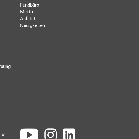
Fundbüro
Media
Anfahrt
Neuigkeiten
e
rbung
IV