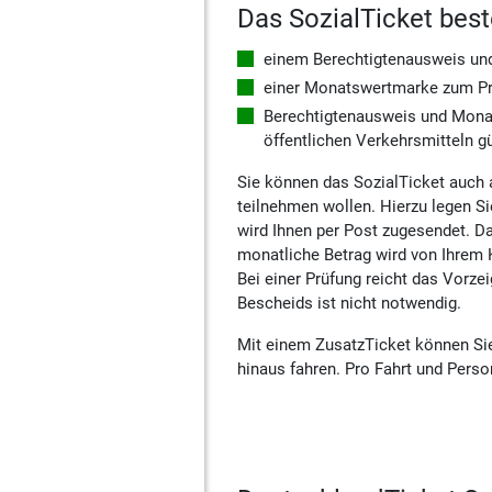
Das SozialTicket best
einem Berechtigtenausweis und 
einer Monatswertmarke zum Prei
Berechtigtenausweis und Monat
öffentlichen Verkehrsmitteln gü
Sie können das SozialTicket auch a
teilnehmen wollen. Hierzu legen Si
wird Ihnen per Post zugesendet. Da
monatliche Betrag wird von Ihrem 
Bei einer Prüfung reicht das Vorz
Bescheids ist nicht notwendig.
Mit einem ZusatzTicket können Sie 
hinaus fahren. Pro Fahrt und Perso