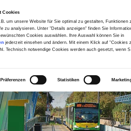
t Cookies
00 6 50 40 30*
B. um unsere Website für Sie optimal zu gestalten, Funktionen 
fe zu analysieren. Unter "Details anzeigen" finden Sie Informati
gewünschten Cookies auswählen. Ihre Auswahl können Sie in
en
jederzeit einsehen und ändern. Mit einem Klick auf "Cookies 
hl. Technisch notwendige Cookies werden auch gesetzt, wenn Si
Präferenzen
Statistiken
Marketin