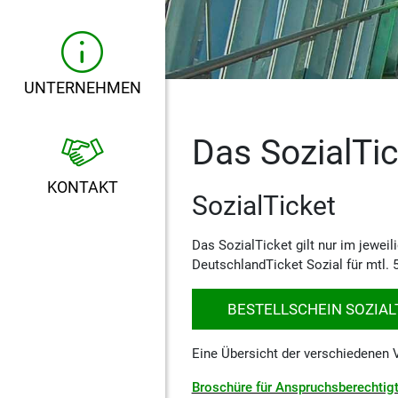
UNTERNEHMEN
Das SozialTic
KONTAKT
SozialTicket
Das SozialTicket gilt nur im jewei
DeutschlandTicket Sozial für mtl. 
BESTELLSCHEIN SOZIA
Eine Übersicht der verschiedenen 
Broschüre für Anspruchsberechtig