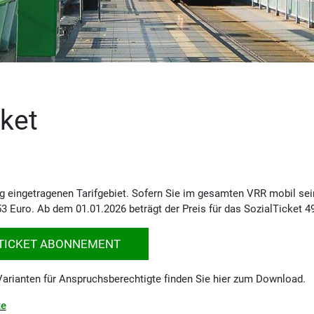
ket
lig eingetragenen Tarifgebiet. Sofern Sie im gesamten VRR mobil s
53 Euro. Ab dem 01.01.2026 beträgt der Preis für das SozialTicket 
LTICKET ABONNEMENT
Varianten für Anspruchsberechtigte finden Sie hier zum Download.
te