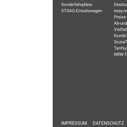
Sonderfahrpläne
Deutsc
STOAG-Einsatzwagen
eezy.n
Preise
Ab-und
Vielfah
Kombi
Sozial
Tarifs
NRW-T
IMPRESSUM
DATENSCHUTZ