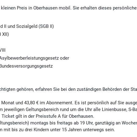
 kleinen Preis in Oberhausen mobil. Sie erhalten dieses persönlic
 II und Sozialgeld (SGB II)
 XII)
III
Asylbewerberleistungsgesetz oder
 Bundesversorgungsgesetz
htigten gehören, erfahren Sie bei den zuständigen Behörden der Sta
m Monat und 43,80 € im Abonnement. Es ist persönlich auf Sie ausge
 jeweiligen Geltungsbereich rund um die Uhr alle Linienbusse, S-Ba
Ticket gilt in der Preisstufe A für Oberhausen.
ltungsbereich) montags bis freitags ab 19 Uhr, ganztägig an Woche
it bis zu drei Kindern unter 15 Jahren unterwegs sein.