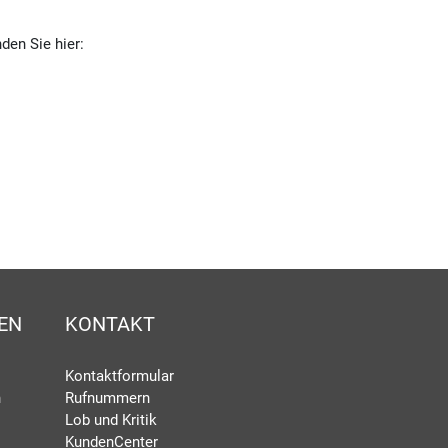
den Sie hier:
EN
KONTAKT
Kontaktformular
n
Rufnummern
Lob und Kritik
KundenCenter