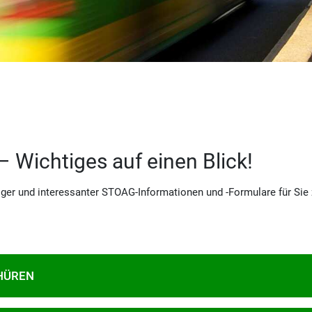
Wichtiges auf einen Blick!
iger und interessanter STOAG-Informationen und -Formulare für Si
HÜREN