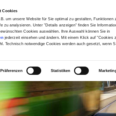
t Cookies
00 6 50 40 30*
B. um unsere Website für Sie optimal zu gestalten, Funktionen 
fe zu analysieren. Unter "Details anzeigen" finden Sie Informati
gewünschten Cookies auswählen. Ihre Auswahl können Sie in
en
jederzeit einsehen und ändern. Mit einem Klick auf "Cookies 
hl. Technisch notwendige Cookies werden auch gesetzt, wenn Si
Präferenzen
Statistiken
Marketin