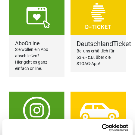
AboOnline
DeutschlandTicket
Sie wollen ein Abo
Bei uns erhältlich für
abschließen?
63 € - z.B. über die
Hier geht es ganz
STOAG-App!
einfach online.