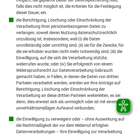
möglich, die geplante Dauer der Datenspeicherung oder,
falls dies nicht möglich ist, die Kriterien für die Festlegung
dieser Dauer, ein.
die Berichtigung, Löschung oder Einschränkung der
Verarbeitung Ihrer personenbezogenen Daten zu
verlangen, soweit deren Nutzung datenschutzrechtlich
unzulässig ist, insbesondere, weil (i) die Daten
unvollständig oder unrichtig sind, (ii) sie für die Zwecke, für
die sie erhoben wurden nicht mehr notwendig sind, (iii) die
Einwilligung, auf die sich die Verarbeitung stützte,
widerrufen wurde, oder (iv) Sie erfolgreich von einem
Widerspruchsrecht zur Datenverarbeitung Gebrauch
gemacht haben; in Fällen, in denen die Daten von dritten
Parteien verarbeitet werden, werden wir Ihre Anträge auf
Berichtigung, Löschung oder Einschränkung der
Verarbeitung an diese dritten Parteien weiterleiten, es sei
denn, dies erweist sich als unmöglich oder ist mit einem
unverhältnismäßigen Aufwand verbunden;
die Einwilligung zu verweigern oder – ohne Auswirkung auf
die Rechtmäßigkeit der vor dem Widerruf erfolgten
Datenverarbeitungen – Ihre Einwilligung zur Verarbeitung