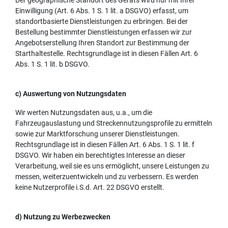
Der geographische Standort des Geräts wird nur mit Ihrer
Einwilligung (Art. 6 Abs. 1 S. 1 lit. a DSGVO) erfasst, um
standortbasierte Dienstleistungen zu erbringen. Bei der
Bestellung bestimmter Dienstleistungen erfassen wir zur
Angebotserstellung Ihren Standort zur Bestimmung der
Starthaltestelle. Rechtsgrundlage ist in diesen Fällen Art. 6
Abs. 1 S. 1 lit. b DSGVO.
c) Auswertung von Nutzungsdaten
Wir werten Nutzungsdaten aus, u.a., um die
Fahrzeugauslastung und Streckennutzungsprofile zu ermitteln
sowie zur Marktforschung unserer Dienstleistungen.
Rechtsgrundlage ist in diesen Fällen Art. 6 Abs. 1 S. 1 lit. f
DSGVO. Wir haben ein berechtigtes Interesse an dieser
Verarbeitung, weil sie es uns ermöglicht, unsere Leistungen zu
messen, weiterzuentwickeln und zu verbessern. Es werden
keine Nutzerprofile i.S.d. Art. 22 DSGVO erstellt.
d) Nutzung zu Werbezwecken