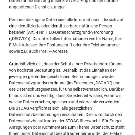
Daten für die Nutzung unserer STOAG-App und der darüber
angebotenen Dienstleistungen.
Personenbezogene Daten sind alle Informationen, die sich auf
eine identifizierte oder identifizierbare natürliche Person
beziehen (Art. 4 Nr. 1 EU-Datenschutzgrund-verordnung
(„DSGVO“)). Darunter fallen Informationen wie Ihr Name, Ihre
E-Mail-Adresse, Ihre Postanschrift oder Ihre Telefonnummer
sowie z.B. auch Ihre IP-Adresse.
Grundsätzlich gilt, dass der Schutz Ihrer Privatsphäre für uns
von höchster Bedeutung ist. Deshalb ist das Einhalten der
jeweiligen geltenden gesetzlichen Bestimmungen, wie der
Datenschutzgrundverordnung (im Folgenden „DSGVO“) und
des Datenschutzgesetzes, für uns selbstverständlich. Darüber
hinaus ist es uns wichtig, dass Sie jederzeit wissen, wann wir
welche Daten erheben, speichern und wie wir sie verwenden.
Die STOAG verpflichtet sich, alle gesetzlichen
Datenschutzbestimmungen einzuhalten. Dies wird durch den
Datenschutzbeauftragten der STOAG überwacht. Für Fragen,
Anregungen oder Kommentare zum Thema Datenschutz steht
Ihnen unser Datenschutzbeauftragter gerne unter der E-Mail-