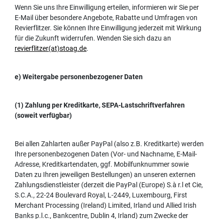
Wenn Sie uns Ihre Einwilligung erteilen, informieren wir Sie per
E-Mail über besondere Angebote, Rabatte und Umfragen von
Revierflitzer. Sie können Ihre Einwilligung jederzeit mit Wirkung
für die Zukunft widerrufen. Wenden Sie sich dazu an
revierflitzer(at)stoag.de
.
e) Weitergabe personenbezogener Daten
(1) Zahlung per Kreditkarte, SEPA-Lastschriftverfahren
(soweit verfügbar)
Bei allen Zahlarten außer PayPal (also z.B. Kreditkarte) werden
Ihre personenbezogenen Daten (Vor- und Nachname, E-Mail-
Adresse, Kreditkartendaten, ggf. Mobilfunknummer sowie
Daten zu Ihren jeweiligen Bestellungen) an unseren externen
Zahlungsdienstleister (derzeit die PayPal (Europe) S.à r.l et Cie,
S.C.A., 22-24 Boulevard Royal, L-2449, Luxembourg, First
Merchant Processing (Ireland) Limited, Irland und Allied Irish
Banks p.l.c., Bankcentre, Dublin 4, Irland) zum Zwecke der