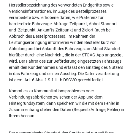
Herstellerbezeichnung des verwendeten Endgeräts sowie
Versionsinformationen, im Zuge des Bestellprozesses
verarbeitete bzw. erhobene Daten, wie Präferenz für
barrierefreie Fahrzeuge, Abfrage-Zeitpunkt, Abhol-Standort
und -Zeitpunkt, Ankunfts-Zeitpunkt und Zielort (auch bei
Abbruch des Bestellprozesses). Im Rahmen der
Leistungserbringung informieren wir den Besteller kurz vor
Abholung und bei Ankunft des Fahrzeugs am Abhol-Standort
hierüber durch eine Nachricht, die in der STOAG-App angezeigt
wird. Der Fahrer des zur Beförderung eingesetzten Fahrzeugs
erhält den Kundennamen und erfasst den Einstieg des Nutzers
in das Fahrzeug und seinen Ausstieg. Die Datenverarbeitung
ist gem. Art. 6 Abs. 1 S.1 lit. b DSGVO gerechtfertigt.
Kommt es zu Kommunikationsproblemen oder
Verbindungsabbrüchen zwischen der App und dem
Hintergrundsystem, dann speichern wir die mit dem Fehler in
Zusammenhang stehenden Daten (Request/Anfrage, Fehler) in
Ihrem Account.