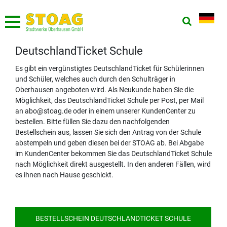
DeutschlandTicket Schule
Es gibt ein vergünstigtes DeutschlandTicket für Schülerinnen
und Schüler, welches auch durch den Schulträger in
Oberhausen angeboten wird. Als Neukunde haben Sie die
Möglichkeit, das DeutschlandTicket Schule per Post, per Mail
an abo@stoag.de oder in einem unserer KundenCenter zu
bestellen. Bitte füllen Sie dazu den nachfolgenden
Bestellschein aus, lassen Sie sich den Antrag von der Schule
abstempeln und geben diesen bei der STOAG ab. Bei Abgabe
im KundenCenter bekommen Sie das DeutschlandTicket Schule
nach Möglichkeit direkt ausgestellt. In den anderen Fällen, wird
es ihnen nach Hause geschickt.
BESTELLSCHEIN DEUTSCHLANDTICKET SCHULE