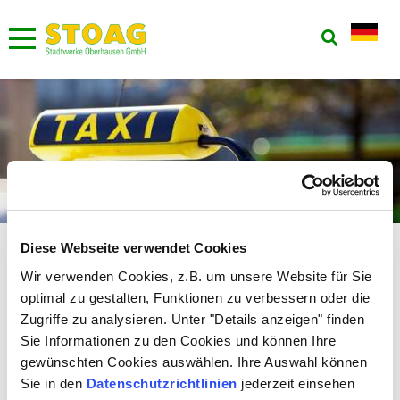
Diese Webseite verwendet Cookies
Der STOAG-Taxi-Ruf-Service
Wir verwenden Cookies, z.B. um unsere Website für Sie
Jederzeit bis vor die Haustür - mit Bus,
optimal zu gestalten, Funktionen zu verbessern oder die
Bahn und Taxi
Zugriffe zu analysieren. Unter "Details anzeigen" finden
Sie Informationen zu den Cookies und können Ihre
Die Zielhaltestelle ist noch ein ganzes Stück von Ihrer Haustür
gewünschten Cookies auswählen. Ihre Auswahl können
entfernt? Eine ausgedehnte Shopping-Tour macht lange Arme?
Sie in den
Datenschutzrichtlinien
jederzeit einsehen
Nach einer ausgelassenen Feier sind Ihre Füße müde? Sie