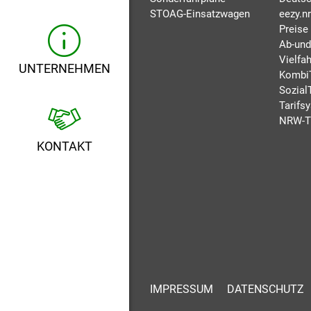
STOAG-Einsatzwagen
eezy.n
Preise
Ab-und
Vielfah
UNTERNEHMEN
Kombi
Sozial
Tarifs
NRW-T
KONTAKT
IMPRESSUM
DATENSCHUTZ