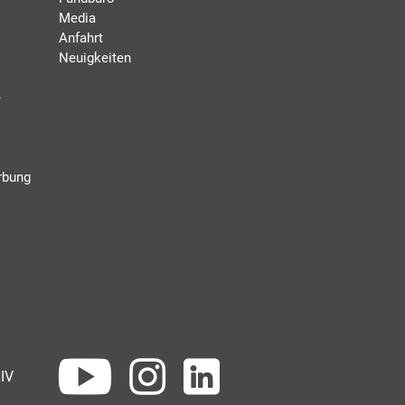
Media
Anfahrt
Neuigkeiten
e
rbung
IV