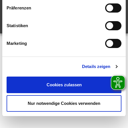
BARRIEREFREIHEITSERKLÄRUNG
PRESSE
PRESSE-ARCHIV
Präferenzen
Statistiken
Marketing
Details zeigen
Cookies zulassen
Nur notwendige Cookies verwenden