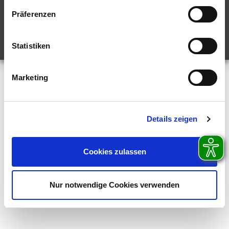
BARRIEREFREIHEITSERKLÄRUNG
PRESSE
PRESSE-ARCHIV
Präferenzen
Statistiken
Marketing
Details zeigen
Cookies zulassen
Nur notwendige Cookies verwenden