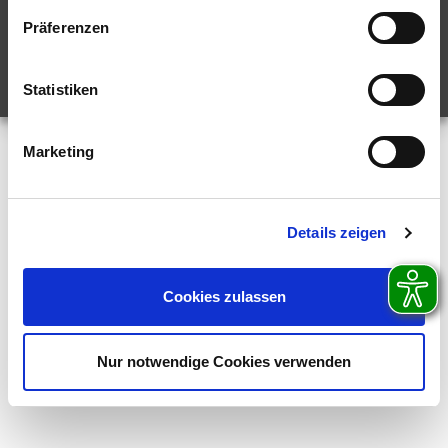
BARRIEREFREIHEITSERKLÄRUNG
PRESSE
PRESSE-ARCHIV
Präferenzen
Statistiken
Marketing
Details zeigen
Cookies zulassen
Nur notwendige Cookies verwenden