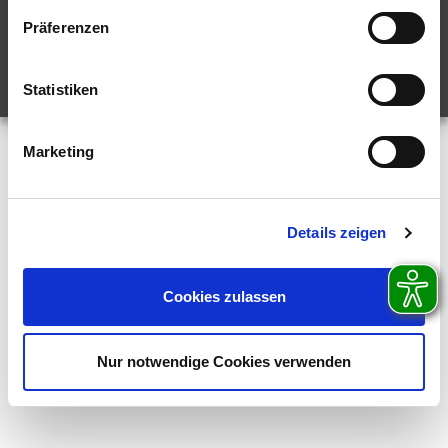
BARRIEREFREIHEITSERKLÄRUNG
PRESSE
PRESSE-ARCHIV
Präferenzen
Statistiken
Marketing
Details zeigen
Cookies zulassen
Nur notwendige Cookies verwenden