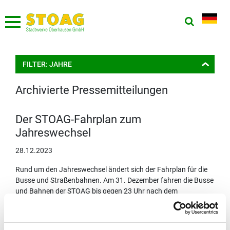
FILTER: JAHRE
Archivierte Pressemitteilungen
Der STOAG-Fahrplan zum
Jahreswechsel
28.12.2023
Rund um den Jahreswechsel ändert sich der Fahrplan für die
Busse und Straßenbahnen. Am 31. Dezember fahren die Busse
und Bahnen der STOAG bis gegen 23 Uhr nach dem
Sonntagsfahrplan, dann wird eine „Silvesterpause“ eingelegt.
Auch die Revierflitzer® legen zwischen 23:30 Uhr und 00:30
Uhr eine Pause ein.