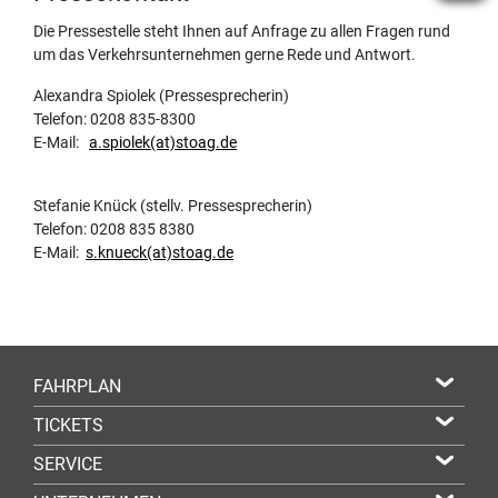
Die Pressestelle steht Ihnen auf Anfrage zu allen Fragen rund
um das Verkehrsunternehmen gerne Rede und Antwort.
Alexandra Spiolek (Pressesprecherin)
Telefon: 0208 835-8300
E-Mail:
a.spiolek(at)stoag.de
Stefanie Knück (stellv. Pressesprecherin)
Telefon: 0208 835 8380
E-Mail:
s.knueck(at)stoag.de
FAHRPLAN
TICKETS
SERVICE