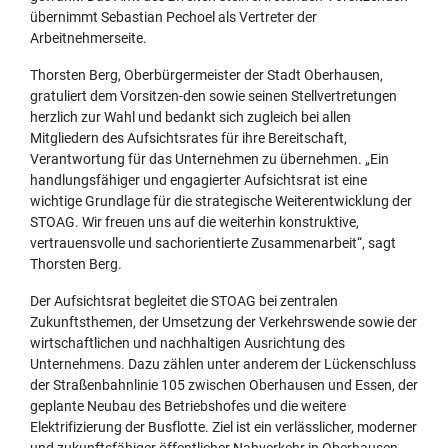
übernimmt Sebastian Pechoel als Vertreter der
Arbeitnehmerseite.
Thorsten Berg, Oberbürgermeister der Stadt Oberhausen,
gratuliert dem Vorsitzen-den sowie seinen Stellvertretungen
herzlich zur Wahl und bedankt sich zugleich bei allen
Mitgliedern des Aufsichtsrates für ihre Bereitschaft,
Verantwortung für das Unternehmen zu übernehmen. „Ein
handlungsfähiger und engagierter Aufsichtsrat ist eine
wichtige Grundlage für die strategische Weiterentwicklung der
STOAG. Wir freuen uns auf die weiterhin konstruktive,
vertrauensvolle und sachorientierte Zusammenarbeit“, sagt
Thorsten Berg.
Der Aufsichtsrat begleitet die STOAG bei zentralen
Zukunftsthemen, der Umsetzung der Verkehrswende sowie der
wirtschaftlichen und nachhaltigen Ausrichtung des
Unternehmens. Dazu zählen unter anderem der Lückenschluss
der Straßenbahnlinie 105 zwischen Oberhausen und Essen, der
geplante Neubau des Betriebshofes und die weitere
Elektrifizierung der Busflotte. Ziel ist ein verlässlicher, moderner