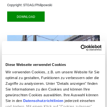
Copyright: STOAG/Philipowski
DOWNLOAD
Diese Webseite verwendet Cookies
Wir verwenden Cookies, z.B. um unsere Website für Sie
optimal zu gestalten, Funktionen zu verbessern oder die
Zugriffe zu analysieren. Unter "Details anzeigen" finden
Sie Informationen zu den Cookies und können Ihre
gewünschten Cookies auswählen. Ihre Auswahl können
Sie in den
Datenschutzrichtlinien
jederzeit einsehen
Copyright: STOAG
und ändern. Mit einem Klick auf "Cookies zulassen"