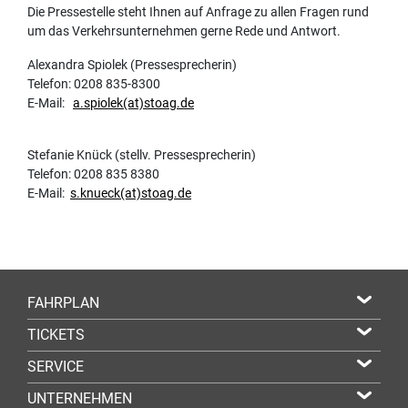
Die Pressestelle steht Ihnen auf Anfrage zu allen Fragen rund
um das Verkehrsunternehmen gerne Rede und Antwort.
Alexandra Spiolek (Pressesprecherin)
Telefon: 0208 835-8300
E-Mail:
a.spiolek(at)stoag.de
Stefanie Knück (stellv. Pressesprecherin)
Telefon: 0208 835 8380
E-Mail:
s.knueck(at)stoag.de
FAHRPLAN
TICKETS
SERVICE
UNTERNEHMEN