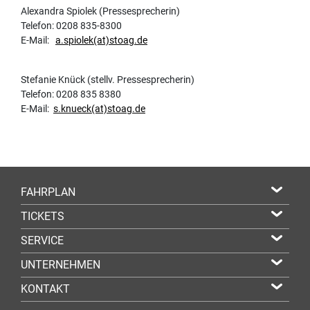
Alexandra Spiolek (Pressesprecherin)
Telefon: 0208 835-8300
E-Mail:
a.spiolek(at)stoag.de
Stefanie Knück (stellv. Pressesprecherin)
Telefon: 0208 835 8380
E-Mail:
s.knueck(at)stoag.de
FAHRPLAN
TICKETS
SERVICE
UNTERNEHMEN
KONTAKT