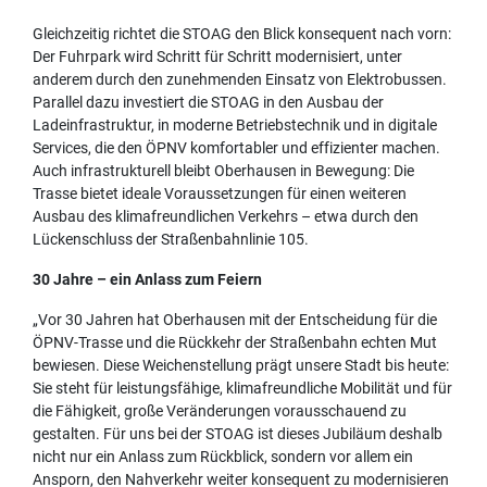
Gleichzeitig richtet die STOAG den Blick konsequent nach vorn:
Der Fuhrpark wird Schritt für Schritt modernisiert, unter
anderem durch den zunehmenden Einsatz von Elektrobussen.
Parallel dazu investiert die STOAG in den Ausbau der
Ladeinfrastruktur, in moderne Betriebstechnik und in digitale
Services, die den ÖPNV komfortabler und effizienter machen.
Auch infrastrukturell bleibt Oberhausen in Bewegung: Die
Trasse bietet ideale Voraussetzungen für einen weiteren
Ausbau des klimafreundlichen Verkehrs – etwa durch den
Lückenschluss der Straßenbahnlinie 105.
30 Jahre – ein Anlass zum Feiern
„Vor 30 Jahren hat Oberhausen mit der Entscheidung für die
ÖPNV-Trasse und die Rückkehr der Straßenbahn echten Mut
bewiesen. Diese Weichenstellung prägt unsere Stadt bis heute:
Sie steht für leistungsfähige, klimafreundliche Mobilität und für
die Fähigkeit, große Veränderungen vorausschauend zu
gestalten. Für uns bei der STOAG ist dieses Jubiläum deshalb
nicht nur ein Anlass zum Rückblick, sondern vor allem ein
Ansporn, den Nahverkehr weiter konsequent zu modernisieren