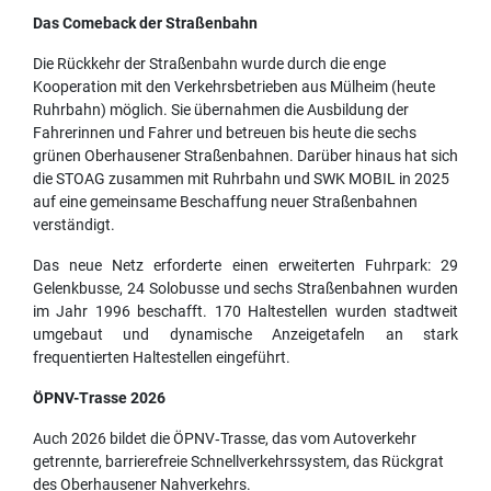
Das Comeback der Straßenbahn
Die Rückkehr der Straßenbahn wurde durch die enge
Kooperation mit den Verkehrsbetrieben aus Mülheim (heute
Ruhrbahn) möglich. Sie übernahmen die Ausbildung der
Fahrerinnen und Fahrer und betreuen bis heute die sechs
grünen Oberhausener Straßenbahnen. Darüber hinaus hat sich
die STOAG zusammen mit Ruhrbahn und SWK MOBIL in 2025
auf eine gemeinsame Beschaffung neuer Straßenbahnen
verständigt.
Das neue Netz erforderte einen erweiterten Fuhrpark: 29
Gelenkbusse, 24 Solobusse und sechs Straßenbahnen wurden
im Jahr 1996 beschafft. 170 Haltestellen wurden stadtweit
umgebaut und dynamische Anzeigetafeln an stark
frequentierten Haltestellen eingeführt.
ÖPNV-Trasse 2026
Auch 2026 bildet die ÖPNV‑Trasse, das vom Autoverkehr
getrennte, barrierefreie Schnellverkehrssystem, das Rückgrat
des Oberhausener Nahverkehrs.