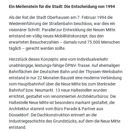
Ein Meilenstein für die Stadt: Die Entscheidung von 1994
Als der Rat der Stadt Oberhausen am 7. Februar 1994 die
Wiedereinführung der Straßenbahn beschloss, war dies ein
visionärer Schritt. Parallel zur Entwicklung der Neuen Mitte
entstand ein völlig neues Mobilitätskonzept, das den
erwarteten Besucherzahlen – damals rund 75.000 Menschen
täglich – gerecht werden sollte.
Herzstück dieses Konzepts: eine vom Individualverkehr
unabhängige, leistungs-fähige ÖPNV‑Trasse. Auf ehemaligen
Bahnflächen der Deutschen Bahn und der Thyssen-Werksbahn
entstand in nur 22 Monaten Bauzeit eine moderne Verbindung
vom Hauptbahnhof über die Neue Mitte bis zum Sterkrader
Bahnhof bzw. Neumarkt. 13 neue Haltestellen wurden
errichtet, gestaltet von renommierten Architekturbüros. Die
Haltestelle Neue Mitte ist besonders markant gestaltet, die
Architektur stammt vom Büro Parade & Partner aus
Düsseldorf. Die Dachkonstruktion erinnert an die
Industriegeschichte des Grundstücks, auf dem die Neue Mitte
entstand.